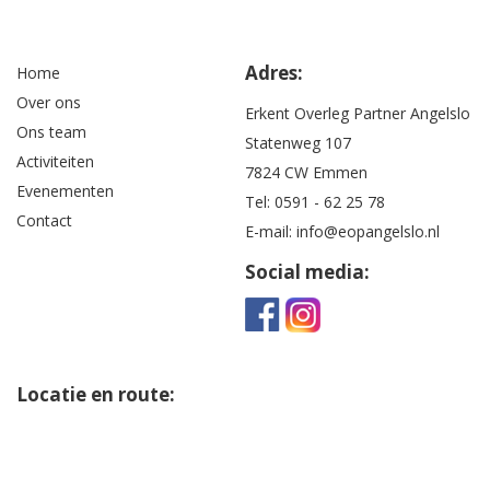
Adres:
Home
Over ons
Erkent Overleg Partner Angelslo
Ons team
Statenweg 107
Activiteiten
7824 CW Emmen
Evenementen
Tel:
0591 - 62 25 78
Contact
E-mail:
info@eopangelslo.nl
Social media:
Locatie en route: