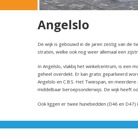
Angelslo
De wijk is gebouwd in de jaren zestig van de t
straten, welke ook nog weer allemaal een zijs
In Angelslo, vlakbij het winkelcentrum, is een
geheel overdekt. Er kan gratis geparkeerd word
Angelslo en C.B.S. Het Twiespan, en meerdere
middelbaar beroepsonderwijs. De wijk heeft oo
Ook liggen er twee hunebedden (D46 en D47) in