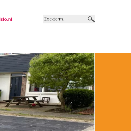
slo.nl