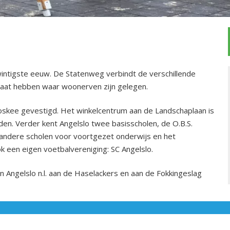
wintigste eeuw. De Statenweg verbindt de verschillende
traat hebben waar woonerven zijn gelegen.
 moskee gevestigd. Het winkelcentrum aan de Landschaplaan is
en. Verder kent Angelslo twee basisscholen, de O.B.S.
 andere scholen voor voortgezet onderwijs en het
k een eigen voetbalvereniging: SC Angelslo.
 Angelslo n.l. aan de Haselackers en aan de Fokkingeslag