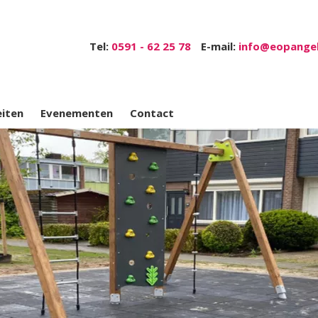
Tel:
0591 - 62 25 78
E-mail:
info@eopangel
eiten
Evenementen
Contact