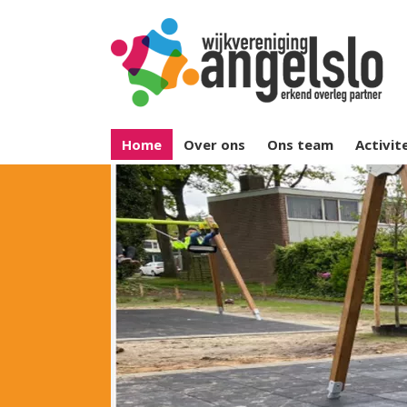
Home
Over ons
Ons team
Activit